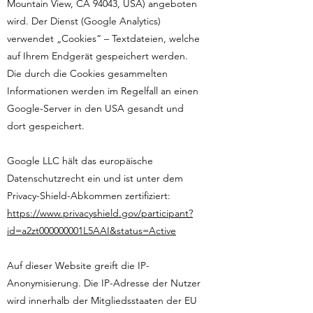
Mountain View, CA 94043, USA) angeboten
wird. Der Dienst (Google Analytics)
verwendet „Cookies“ – Textdateien, welche
auf Ihrem Endgerät gespeichert werden.
Die durch die Cookies gesammelten
Informationen werden im Regelfall an einen
Google-Server in den USA gesandt und
dort gespeichert.
Google LLC hält das europäische
Datenschutzrecht ein und ist unter dem
Privacy-Shield-Abkommen zertifiziert:
https://www.privacyshield.gov/participant?
id=a2zt000000001L5AAI&status=Active
Auf dieser Website greift die IP-
Anonymisierung. Die IP-Adresse der Nutzer
wird innerhalb der Mitgliedsstaaten der EU