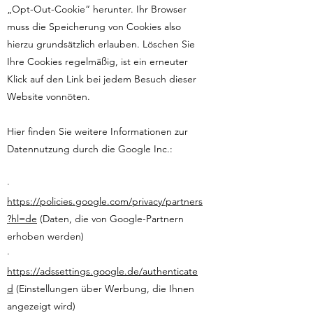
„Opt-Out-Cookie“ herunter. Ihr Browser
muss die Speicherung von Cookies also
hierzu grundsätzlich erlauben. Löschen Sie
Ihre Cookies regelmäßig, ist ein erneuter
Klick auf den Link bei jedem Besuch dieser
Website vonnöten.
Hier finden Sie weitere Informationen zur
Datennutzung durch die Google Inc.:
·
https://policies.google.com/privacy/partners
?hl=de
(Daten, die von Google-Partnern
erhoben werden)
·
https://adssettings.google.de/authenticate
d
(Einstellungen über Werbung, die Ihnen
angezeigt wird)